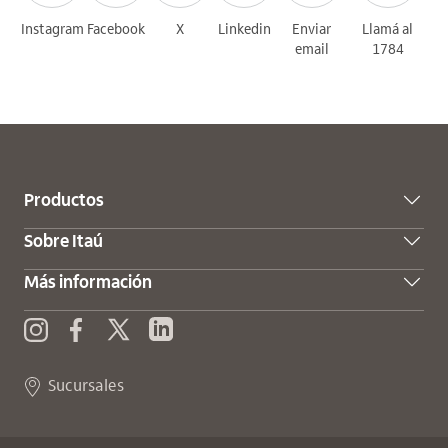
Instagram
Facebook
X
Linkedin
Enviar
Llamá al
email
1784
Productos
Sobre Itaú
Más información
X (Twitter)
Enviar consulta
Instagram
Facebook
Sucursales