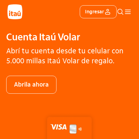
Itáu
Ingresar
Buscar
Menú 
Cuenta Itaú Volar
Abrí tu cuenta desde tu celular con
5.000 millas Itaú Volar de regalo.
Abrila ahora