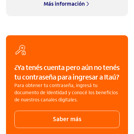
Más información
¿Ya tenés cuenta pero aún no tenés
tu contraseña para ingresar a Itaú?
Para obtener tu contraseña, ingresá tu
documento de identidad y conocé los beneficios
de nuestros canales digitales.
Saber más