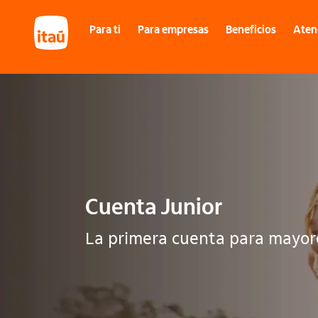
Itáu
Para ti
Para empresas
Beneficios
Atenc
Cuenta Junior
La primera cuenta para mayor