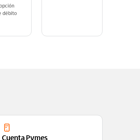
 opción
e débito
Cuenta Pymes