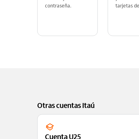
contraseña.
tarjetas d
Otras cuentas Itaú
Cuenta U25