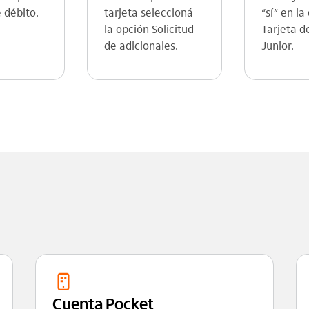
e débito.
tarjeta seleccioná
“sí” en la
la opción Solicitud
Tarjeta d
de adicionales.
Junior.
Cuenta Pocket