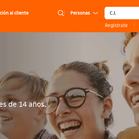
Tipo de docume
ión al cliente
Segmento:
Registrate
es de 14 años.