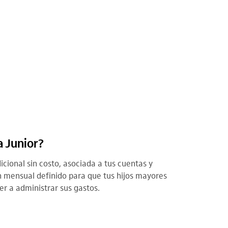
a Junior?
icional sin costo, asociada a tus cuentas y
n mensual definido para que tus hijos mayores
r a administrar sus gastos.