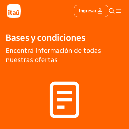
Itáu
Ingresar
Buscar
Menú 
Bases y condiciones
Encontrá información de todas
nuestras ofertas