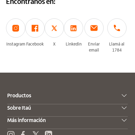
Encontranos en:
Instagram
Facebook
X
Linkedin
Enviar
Llamá al
email
1784
Productos
Sobre Itaú
Más información
X (Twitter)
Enviar consulta
Instagram
Facebook