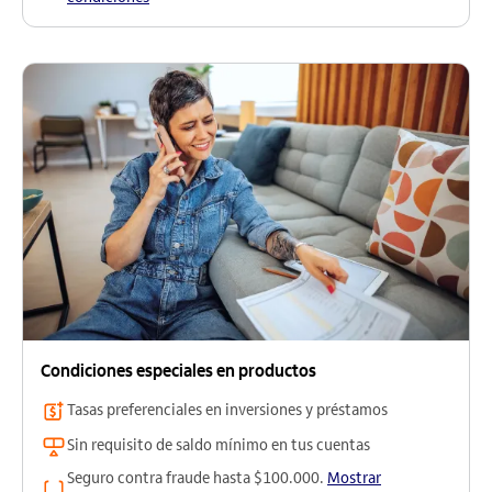
Condiciones especiales en productos
Tasas preferenciales en inversiones y préstamos
Sin requisito de saldo mínimo en tus cuentas
Seguro contra fraude hasta $100.000.
Mostrar