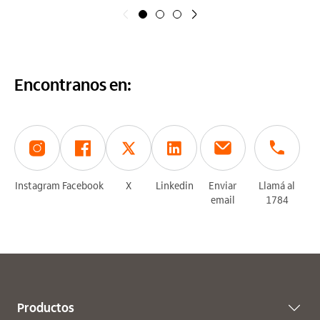
Anterior
Siguiente
Encontranos en:
Instagram
Facebook
X
Linkedin
Enviar
Llamá al
email
1784
Productos