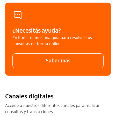
¿Necesitás ayuda?
En Itaú creamos una guía para resolver tus
consultas de forma online.
Saber más
Canales digitales
Accedé a nuestros diferentes canales para realizar
consultas y transacciones.