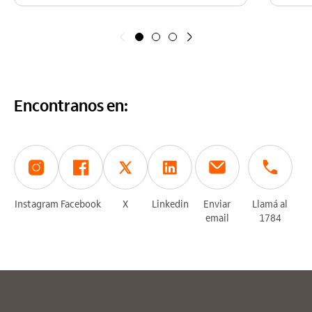
Anterior
Siguiente
Encontranos en:
Instagram
Facebook
X
Linkedin
Enviar
Llamá al
email
1784