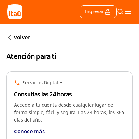
Itáu
Ingresar
Buscar
Menú 
Volver
Atención para ti
Servicios Digitales
Consultas las 24 horas
Accedé a tu cuenta desde cualquier lugar de
forma simple, fácil y segura. Las 24 horas, los 365
días del año.
Conoce más