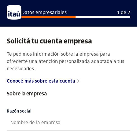
Solicitud de apertura Cuenta Pyme
Datos empresariales
1
de
2
Solicitá tu cuenta empresa
Te pedimos información sobre la empresa para
ofrecerte una atención personalizada adaptada a tus
necesidades.
Conocé más sobre esta cuenta
Sobre la empresa
Razón social