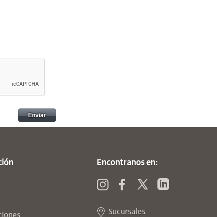
ción
Encontranos en:
Twitter
Enviar consul
Instagram
Facebook
Sucursales
ciones