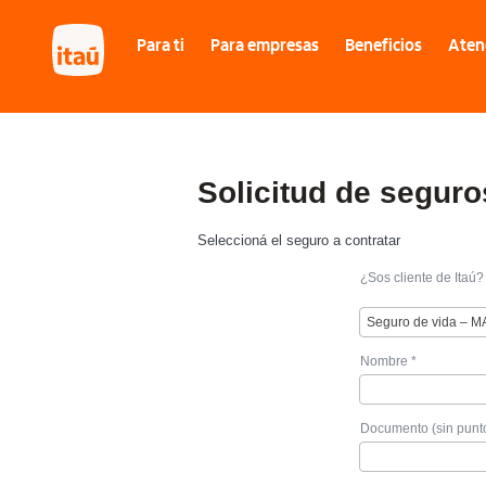
Para ti
Para empresas
Beneficios
Atenc
Solicitud de seguro
Seleccioná el seguro a contratar
¿Sos cliente de Itaú?
Seguro de vida – 
Nombre *
Documento (sin punto