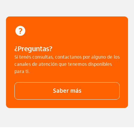
¿Preguntas?
Si tenés consultas, contactanos por alguno de los
canales de atención que tenemos disponibles
para ti.
Saber más