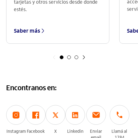
acce
tarjetas y otros servicios desde donde
servi
estés.
Saber más
Sab
Anterior
Siguiente
Encontranos en:
Instagram
Facebook
X
Linkedin
Enviar
Llamá al
email
1784