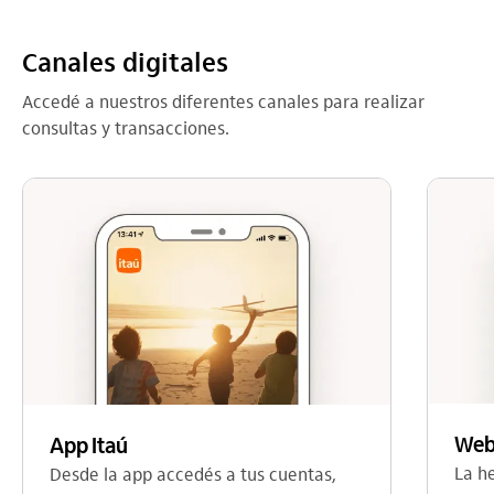
Canales digitales
Accedé a nuestros diferentes canales para realizar
consultas y transacciones.
Web
App Itaú
La h
Desde la app accedés a tus cuentas,