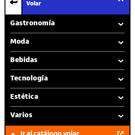
Volar
Gastronomía
Moda
Bebidas
Tecnología
Estética
Varios
Ir al catálogo volar