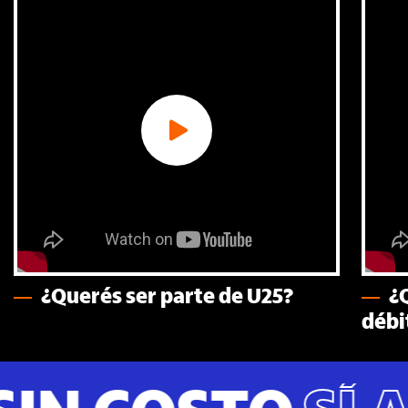
¿Querés ser parte de U25?
¿
débi