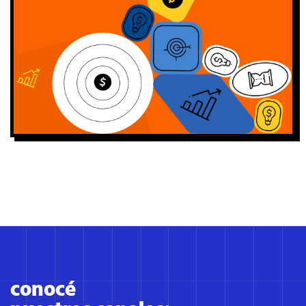
conocé