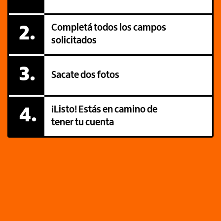
Completá todos los campos
2.
solicitados
3.
Sacate dos fotos
¡Listo! Estás en camino de
4.
tener tu cuenta