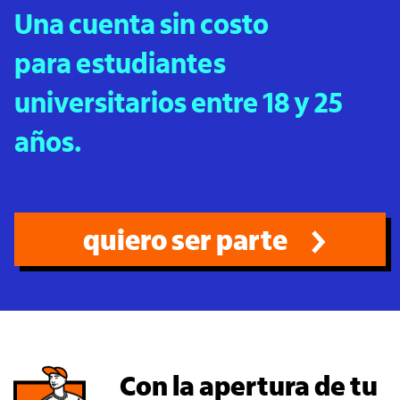
Una cuenta sin costo
para estudiantes
universitarios entre 18 y 25
años.
quiero ser parte
Con la apertura de tu