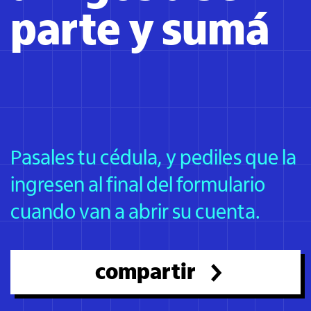
parte y sumá
1.000 millas Itaú Volar
1.000 millas Itaú Volar
1.000 millas Itaú Volar
Pasales tu cédula, y pediles que la
ingresen al final del formulario
cuando van a abrir su cuenta.
compartir