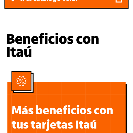
Beneficios con
Itaú
Más beneficios con
tus tarjetas Itaú