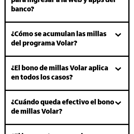
para ingresar a la web y apps del
banco?
¿Cómo se acumulan las millas
del programa Volar?
¿El bono de millas Volar aplica
en todos los casos?
¿Cuándo queda efectivo el bono
de millas Volar?