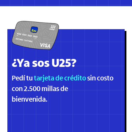
¿Ya sos U25?
Pedí tu
tarjeta de crédito
sin
costo
con 2.500 millas de
bienvenida.