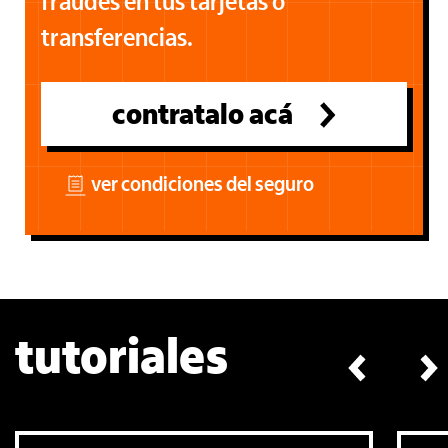
fraudes en tus tarjetas o
transferencias.
contratalo acá
ver condiciones del seguro
tutoriales