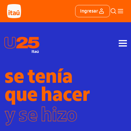
Ingresar
se tenía
que hacer
y se hizo