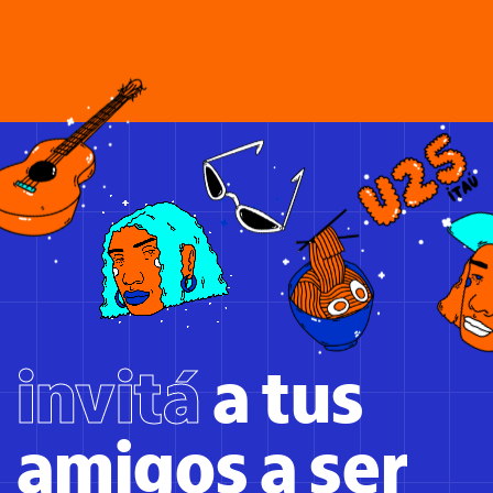
invitá
a tus
amigos a ser