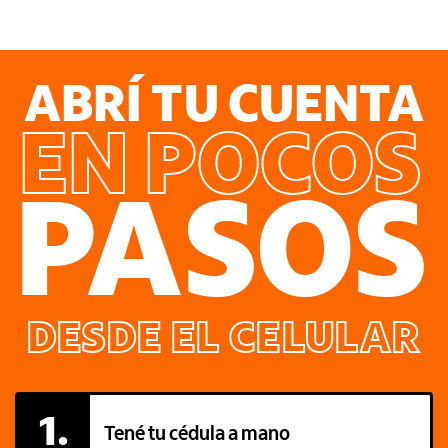
ABRÍ TU CUENTA
EN POCOS
PASOS
DESDE EL CELULAR
1.
Tené tu cédula a mano