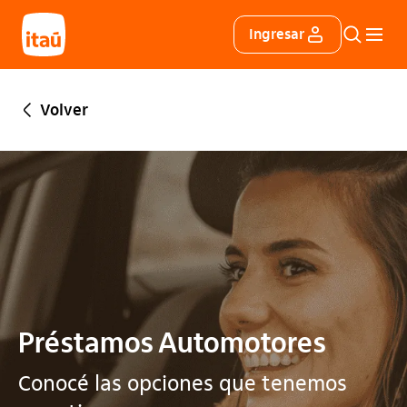
Itáu
Ingresar
Buscar
Menú 
Volver
Préstamos Automotores
Conocé las opciones que tenemos