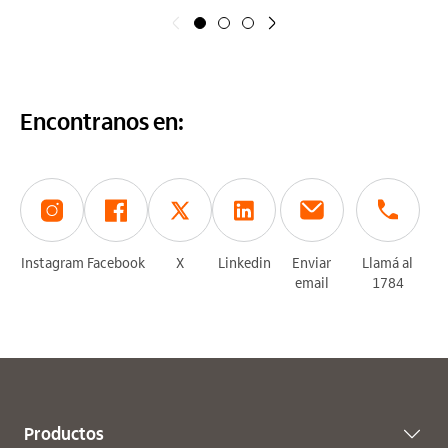
Anterior
Siguiente
Encontranos en:
Instagram
Facebook
X
Linkedin
Enviar
Llamá al
email
1784
Productos