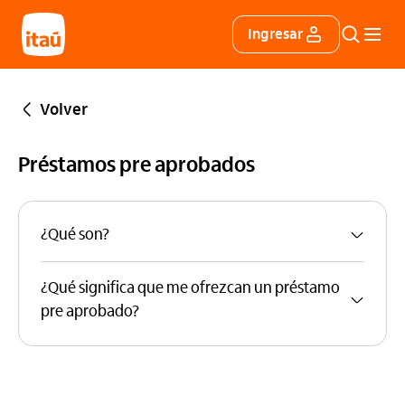
Itáu
Ingresar
Buscar
Menú 
Volver
Préstamos pre aprobados
¿Qué son?
¿Qué significa que me ofrezcan un préstamo
pre aprobado?