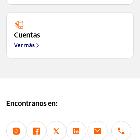
Cuentas
Ver más
Encontranos en: