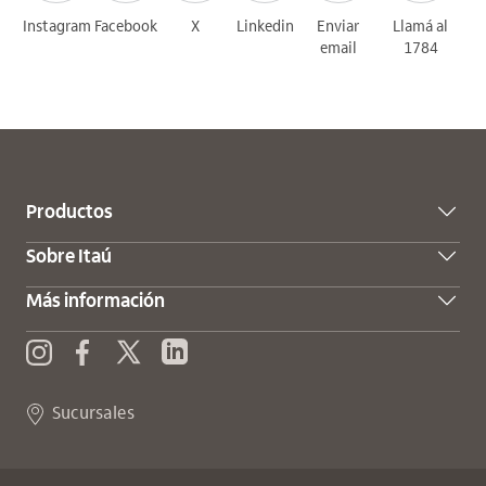
Instagram
Facebook
X
Linkedin
Enviar
Llamá al
email
1784
Productos
Sobre Itaú
Más información
X (Twitter)
Enviar consulta
Instagram
Facebook
Sucursales