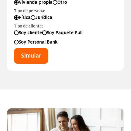
Vivienda propia
Otro
Tipo de persona:
Física
Jurídica
Tipo de cliente:
Soy cliente
Soy Paquete Full
Soy Personal Bank
Simular