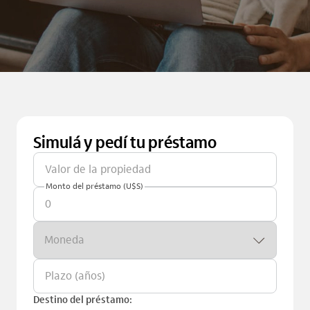
Simulá y pedí tu préstamo
Monto del préstamo (U$S)
Moneda
Destino del préstamo: