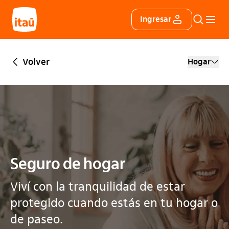
Itáu
Ingresar
Buscar
Menú 
Volver
Hogar
Seguro de hogar
Viví con la tranquilidad de estar
protegido cuando estás en tu hogar o
de paseo.