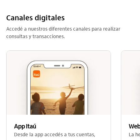
Canales digitales
Accedé a nuestros diferentes canales para realizar
consultas y transacciones.
Web
App Itaú
La h
Desde la app accedés a tus cuentas,