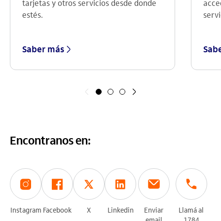
acce
tarjetas y otros servicios desde donde
servi
estés.
Saber más
Sab
Anterior
Siguiente
Encontranos en:
Instagram
Facebook
X
Linkedin
Enviar
Llamá al
email
1784