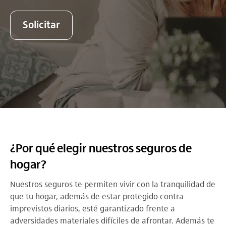
Solicitar
¿Por qué elegir nuestros seguros de
hogar?
Nuestros seguros te permiten vivir con la tranquilidad de
que tu hogar, además de estar protegido contra
imprevistos diarios, esté garantizado frente a
adversidades materiales difíciles de afrontar. Además te