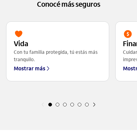
Conocé más seguros
Vida
Fina
Con tu familia protegida, tú estás más
Cuidam
tranquilo.
imprev
Mostrar más
Most
Anterior
Siguiente