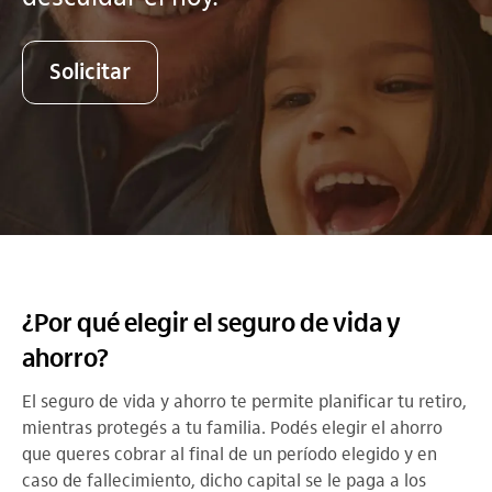
Solicitar
¿Por qué elegir el seguro de vida y
ahorro?
El seguro de vida y ahorro te permite planificar tu retiro,
mientras protegés a tu familia. Podés elegir el ahorro
que queres cobrar al final de un período elegido y en
caso de fallecimiento, dicho capital se le paga a los