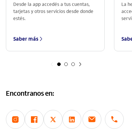
La h
Desde la app accedés a tus cuentas,
acce
tarjetas y otros servicios desde donde
servi
estés.
Saber más
Sab
Anterior
Siguiente
Encontranos en: