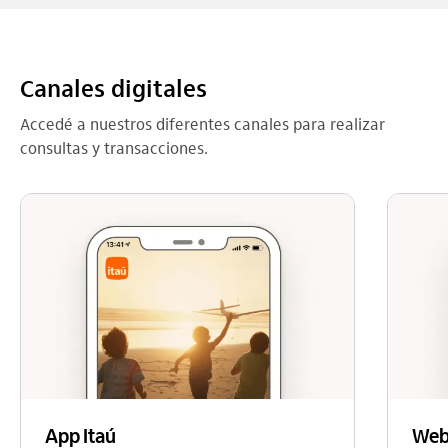
Canales digitales
Accedé a nuestros diferentes canales para realizar
consultas y transacciones.
Web
App Itaú