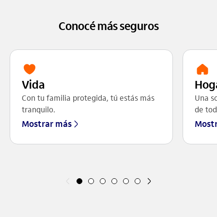
Conocé más seguros
Vida
Hog
Con tu familia protegida, tú estás más
Una so
tranquilo.
de tod
Mostrar más
Most
Anterior
Siguiente