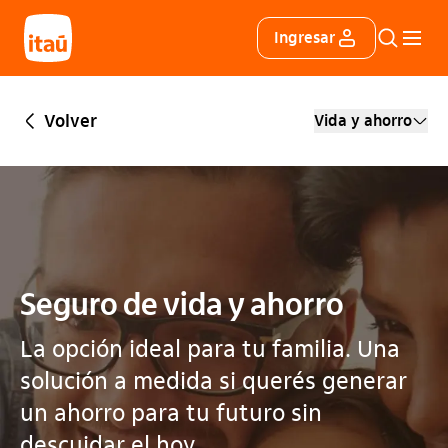
Itáu
Ingresar
Buscar
Menú 
Volver
Vida y ahorro
Seguro de vida y ahorro
La opción ideal para tu familia. Una
solución a medida si querés generar
un ahorro para tu futuro sin
descuidar el hoy.