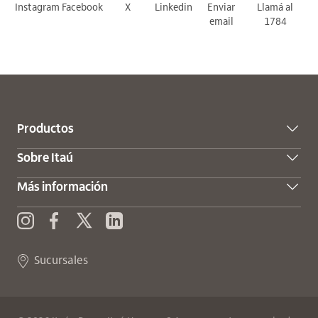
Instagram
Facebook
X
Linkedin
Enviar
Llamá al
email
1784
Productos
Sobre Itaú
Más información
X (Twitter)
Enviar consulta
Instagram
Facebook
Sucursales