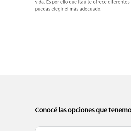
vida. Es por ello que Itaú te ofrece diferente
puedas elegir el más adecuado.
Conocé las opciones que tenemos