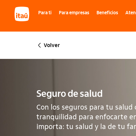
Itáu
Para ti
Para empresas
Beneficios
Atenc
Volver
Seguro de salud
Con los seguros para tu salud 
tranquilidad para enfocarte e
importa: tu salud y la de tu fam