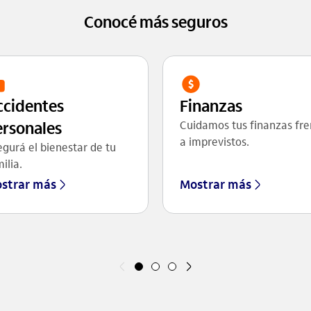
Conocé más seguros
ccidentes
Finanzas
ersonales
Cuidamos tus finanzas fre
a imprevistos.
gurá el bienestar de tu
ilia.
strar más
Mostrar más
Anterior
Siguiente