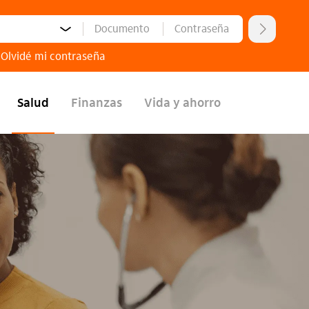
nto:
Número de documento:
Contraseña:
Ingres
Olvidé mi contraseña
Salud
Finanzas
Vida y ahorro