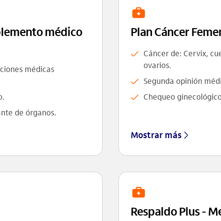
lemento médico
Plan Cáncer Femen
Cáncer de: Cervix, cu
ovarios.
aciones médicas
Segunda opinión médi
o.
Chequeo ginecológico
ante de órganos.
Mostrar más
Respaldo Plus - M