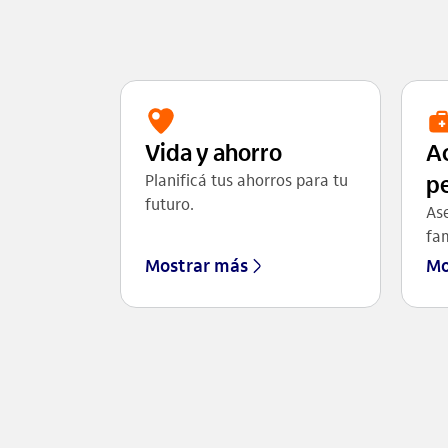
Vida y ahorro
A
Planificá tus ahorros para tu
p
futuro.
Ase
fam
Mostrar más
Mo